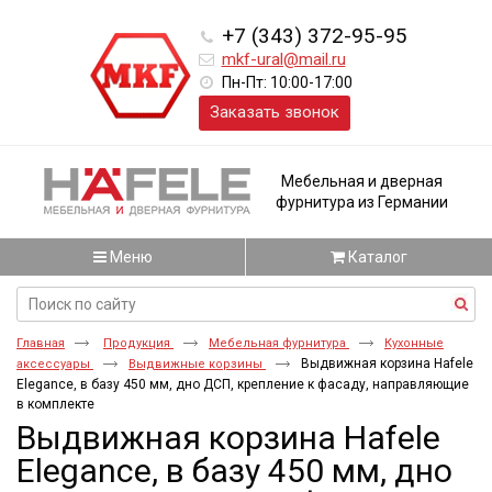
+7 (343) 372-95-95
mkf-ural@mail.ru
Пн-Пт: 10:00-17:00
Заказать звонок
Мебельная и дверная
фурнитура из Германии
Меню
Каталог
Главная
Продукция
Мебельная фурнитура
Кухонные
Выдвижная корзина Hafele
аксессуары
Выдвижные корзины
Elegance, в базу 450 мм, дно ДСП, крепление к фасаду, направляющие
в комплекте
Выдвижная корзина Hafele
Elegance, в базу 450 мм, дно