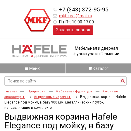
+7 (343) 372-95-95
mkf-ural@mail.ru
Пн-Пт: 10:00-17:00
Заказать звонок
Мебельная и дверная
фурнитура из Германии
Меню
Каталог
Главная
Продукция
Мебельная фурнитура
Кухонные
Выдвижная корзина Hafele
аксессуары
Выдвижные корзины
Elegance под мойку, в базу 900 мм, металлический пруток,
направляющие в комплекте
Выдвижная корзина Hafele
Elegance под мойку, в базу