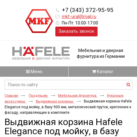
+7 (343) 372-95-95
mkf-ural@mail.ru
Пн-Пт: 10:00-17:00
Заказать звонок
Мебельная и дверная
фурнитура из Германии
Меню
Каталог
Главная
Продукция
Мебельная фурнитура
Кухонные
Выдвижная корзина Hafele
аксессуары
Выдвижные корзины
Elegance под мойку, в базу 900 мм, металлический пруток, крепление к
фасаду, направляющие в комплекте
Выдвижная корзина Hafele
Elegance под мойку, в базу