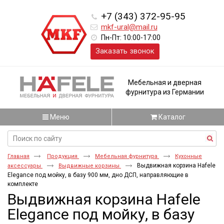
+7 (343) 372-95-95
mkf-ural@mail.ru
Пн-Пт: 10:00-17:00
Заказать звонок
Мебельная и дверная
фурнитура из Германии
Меню
Каталог
Главная
Продукция
Мебельная фурнитура
Кухонные
Выдвижная корзина Hafele
аксессуары
Выдвижные корзины
Elegance под мойку, в базу 900 мм, дно ДСП, направляющие в
комплекте
Выдвижная корзина Hafele
Elegance под мойку, в базу