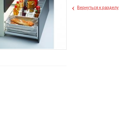
‹
Вернуться к разделу