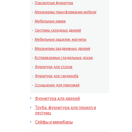
Поворотная фурнитура
Механизмы трансформации мебели
Мебельные замки
Системы складных дверей
Мебельные защелки, магниты
Механизмы раздвижных дверей
Встраиваемые гладильные доски
Фурнитура для столов
Фурнитура для гардероба
Оснащение для прихожей
Фурнитура для дверей
Труба, фурнитура для перилл и
лестниц
Сейфы и минибары