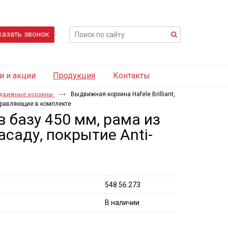
казать звонок
и и акции
Продукция
Контакты
Выдвижная корзина Hafele Brilliant,
движные корзины
аправляющие в комплекте
 в базу 450 мм, рама из
саду, покрытие Anti-
548.56.273
В наличии