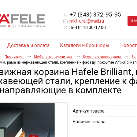
+7 (343) 372-95-95
За
mkf-ural@mail.ru
Пн-Пт: 10:00-17:00
Доставка и оплата
Каталоги и брошюры
Новост
Продукция
Мебельная фурнитура
Кухонные аксессуары
Вы
 мм, рама из нержавеющей стали, крепление к фасаду, покрытие Anti-Slip, н
ижная корзина Hafele Brilliant,
авеющей стали, крепление к фа
, направляющие в комплекте
Артикул товара
Наличие товара