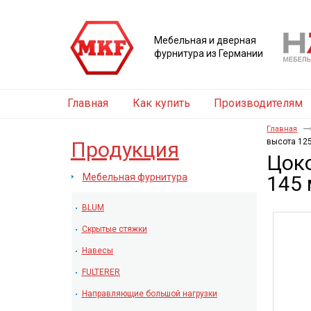
Мебельная и дверная
фурнитура из Германии
Главная
Как купить
Производителям
Главная
высота 125
Продукция
Цоко
Мебельная фурнитура
145
BLUM
Скрытые стяжки
Навесы
FULTERER
Направляющие большой нагрузки