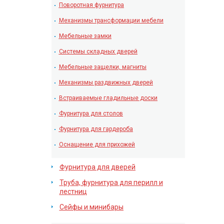
Поворотная фурнитура
Механизмы трансформации мебели
Мебельные замки
Системы складных дверей
Мебельные защелки, магниты
Механизмы раздвижных дверей
Встраиваемые гладильные доски
Фурнитура для столов
Фурнитура для гардероба
Оснащение для прихожей
Фурнитура для дверей
Труба, фурнитура для перилл и
лестниц
Сейфы и минибары