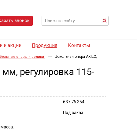
казать звонок
и и акции
Продукция
Контакты
Цокольная опора AXILO,
бельные опоры и ролики
 мм, регулировка 115-
637.76.354
Под заказ
тмасса.