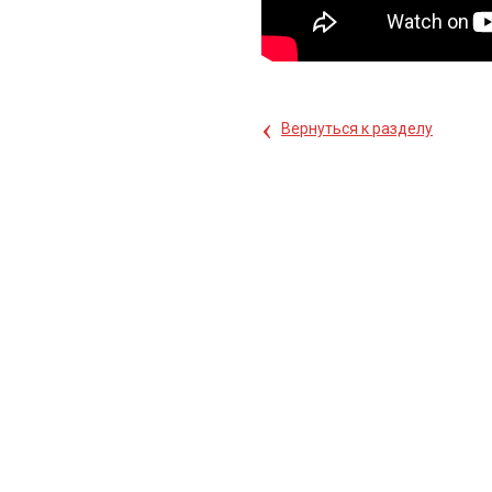
‹
Вернуться к разделу