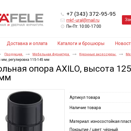
+7 (343) 372-95-95
За
mkf-ural@mail.ru
Пн-Пт: 10:00-17:00
Доставка и оплата
Каталоги и брошюры
Новост
Продукция
Мебельная фурнитура
Кухонные аксессуары
Ме
 мм, регулировка 115-145 мм
льная опора AXILO, высота 125
 мм
Артикул товара
Наличие товара
Материал: износостойкая плас
Покрытие / цвет: чёрный.