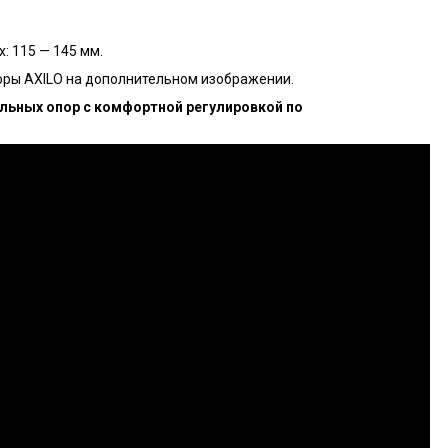
: 115 — 145 мм.
оры AXILO на дополнительном изображении.
льных опор с комфортной регулировкой по