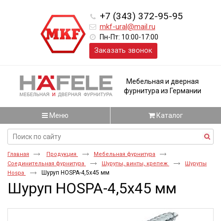
+7 (343) 372-95-95
mkf-ural@mail.ru
Пн-Пт: 10:00-17:00
Заказать звонок
Мебельная и дверная
фурнитура из Германии
Меню
Каталог
Главная
Продукция
Мебельная фурнитура
Соединительная фурнитура
Шурупы, винты, крепеж
Шурупы
Шуруп HOSPA-4,5x45 мм
Hospa
Шуруп HOSPA-4,5x45 мм