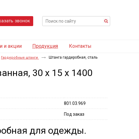
казать звонок
и и акции
Продукция
Контакты
Штанга гардеробная, сталь
Гардеробные штанги
нная, 30 х 15 х 1400
801.03.969
Под заказ
робная для одежды.