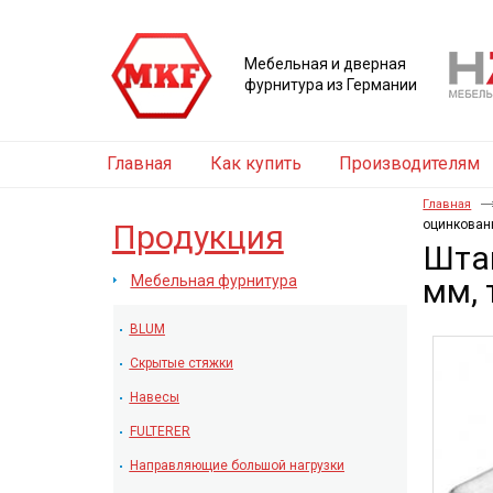
Мебельная и дверная
фурнитура из Германии
Главная
Как купить
Производителям
Главная
оцинкованн
Продукция
Штан
Мебельная фурнитура
мм, 
BLUM
Скрытые стяжки
Навесы
FULTERER
Направляющие большой нагрузки