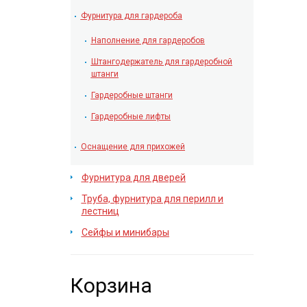
Фурнитура для гардероба
Наполнение для гардеробов
Штангодержатель для гардеробной
штанги
Гардеробные штанги
Гардеробные лифты
Оснащение для прихожей
Фурнитура для дверей
Труба, фурнитура для перилл и
лестниц
Сейфы и минибары
Корзина