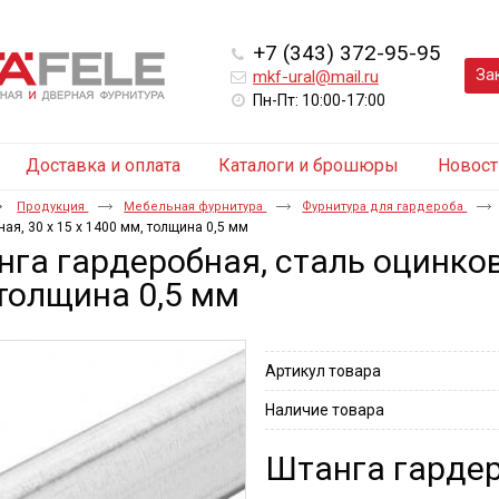
+7 (343) 372-95-95
За
mkf-ural@mail.ru
Пн-Пт: 10:00-17:00
Доставка и оплата
Каталоги и брошюры
Новост
Продукция
Мебельная фурнитура
Фурнитура для гардероба
ая, 30 х 15 х 1400 мм, толщина 0,5 мм
га гардеробная, сталь оцинкова
толщина 0,5 мм
Артикул товара
Наличие товара
Штанга гарде