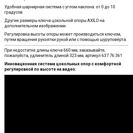
Удобная шарнирная система с углом наклона: от 0 до 10
градусов.
Другие размеры ключа цокольной опоры AXILO на
дополнительном изображении.
Регулировка высоты опоры может производиться ключом,
путем вращения рукоятки рукой или с помощью шуруповёрта.
При недостатке длины ключа 660 мм, заказывайте,
пожалуйста, удлинитель длиной 323 мм, артикул 637.76.361.
Инновационная система цокольных опор с комфортной
регулировкой по высоте на видео: