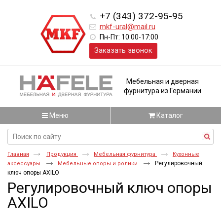
+7 (343) 372-95-95
mkf-ural@mail.ru
Пн-Пт: 10:00-17:00
Заказать звонок
Мебельная и дверная
фурнитура из Германии
Меню
Каталог
Главная
Продукция
Мебельная фурнитура
Кухонные
Регулировочный
аксессуары
Мебельные опоры и ролики
ключ опоры AXILO
Регулировочный ключ опоры
AXILO