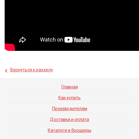
‹
Вернуться к разделу
Главная
Как купить
Производителям
Доставка и оплата
Каталоги и брошюры