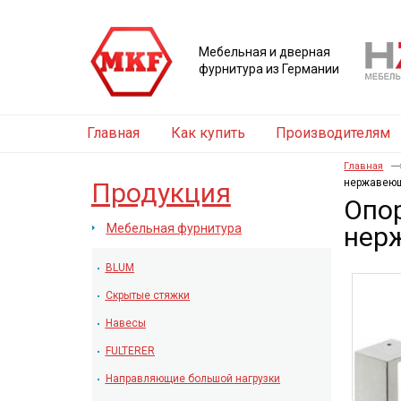
Мебельная и дверная
фурнитура из Германии
Главная
Как купить
Производителям
Главная
нержавеющ
Продукция
Опор
Мебельная фурнитура
нер
BLUM
Скрытые стяжки
Навесы
FULTERER
Направляющие большой нагрузки