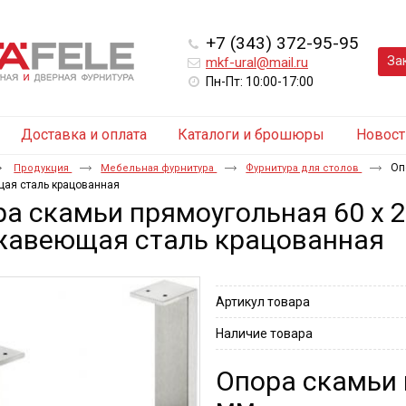
+7 (343) 372-95-95
За
mkf-ural@mail.ru
Пн-Пт: 10:00-17:00
Доставка и оплата
Каталоги и брошюры
Новост
Оп
Продукция
Мебельная фурнитура
Фурнитура для столов
ая сталь крацованная
а скамьи прямоугольная 60 х 2
жавеющая сталь крацованная
Артикул товара
Наличие товара
Опора скамьи 