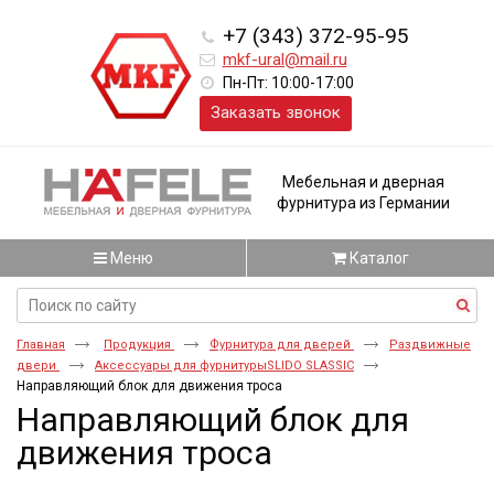
+7 (343) 372-95-95
mkf-ural@mail.ru
Пн-Пт: 10:00-17:00
Заказать звонок
Мебельная и дверная
фурнитура из Германии
Меню
Каталог
Главная
Продукция
Фурнитура для дверей
Раздвижные
двери
Аксессуары для фурнитурыSLIDO SLАSSIC
Направляющий блок для движения троса
Направляющий блок для
движения троса