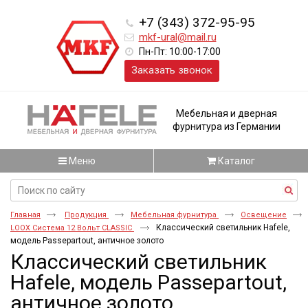
+7 (343) 372-95-95
mkf-ural@mail.ru
Пн-Пт: 10:00-17:00
Заказать звонок
Мебельная и дверная
фурнитура из Германии
Меню
Каталог
Главная
Продукция
Мебельная фурнитура
Освещение
Классический светильник Hafele,
LOOX Система 12 Вольт CLASSIC
модель Passepartout, античное золото
Классический светильник
Hafele, модель Passepartout,
античное золото