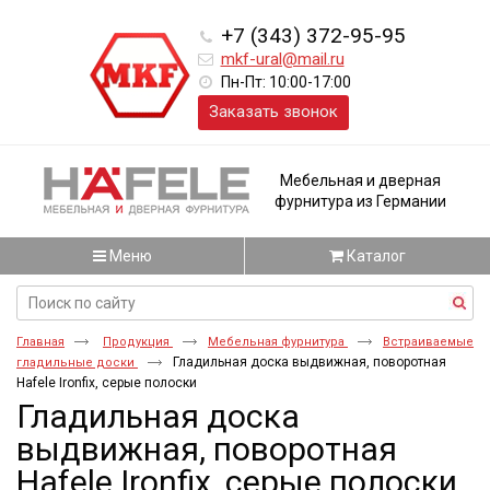
+7 (343) 372-95-95
mkf-ural@mail.ru
Пн-Пт: 10:00-17:00
Заказать звонок
Мебельная и дверная
фурнитура из Германии
Меню
Каталог
Главная
Продукция
Мебельная фурнитура
Встраиваемые
Гладильная доска выдвижная, поворотная
гладильные доски
Hafele Ironfix, серые полоски
Гладильная доска
выдвижная, поворотная
Hafele Ironfix, серые полоски