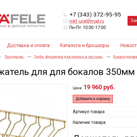
+7 (343) 372-95-95
За
mkf-ural@mail.ru
Пн-Пт: 10:00-17:00
Доставка и оплата
Каталоги и брошюры
Новост
Продукция
Труба, фурнитура для перилл и лестниц
Бокалодерж
атель для для бокалов 350мм 
19 960 руб.
Цена:
Добавить в корзину
Артикул товара
Наличие товара