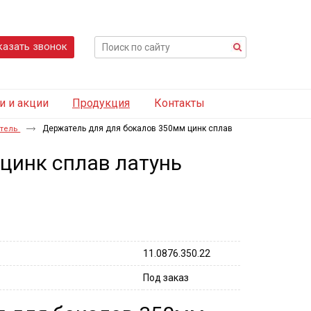
казать звонок
и и акции
Продукция
Контакты
Держатель для для бокалов 350мм цинк сплав
атель
цинк сплав латунь
11.0876.350.22
Под заказ