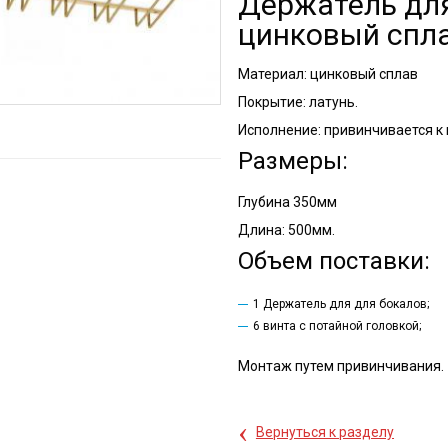
Держатель дл
цинковый спл
Материал: цинковый сплав
Покрытие: латунь.
Исполнение: привинчивается к 
Размеры:
Глубина 350мм
Длина: 500мм.
Объем поставки:
1 Держатель для для бокалов;
6 винта с потайной головкой;
Монтаж путем привинчивания.
‹
Вернуться к разделу