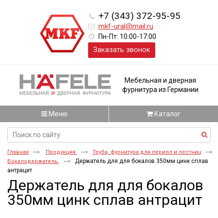
+7 (343) 372-95-95
mkf-ural@mail.ru
Пн-Пт: 10:00-17:00
Заказать звонок
Мебельная и дверная
фурнитура из Германии
Меню
Каталог
Главная
Продукция
Труба, фурнитура для перилл и лестниц
Держатель для для бокалов 350мм цинк сплав
Бокалодержатель
антрацит
Держатель для для бокалов
350мм цинк сплав антрацит