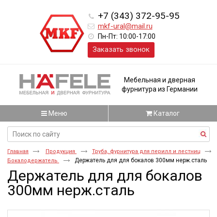
+7 (343) 372-95-95
mkf-ural@mail.ru
Пн-Пт: 10:00-17:00
Заказать звонок
Мебельная и дверная
фурнитура из Германии
Меню
Каталог
Главная
Продукция
Труба, фурнитура для перилл и лестниц
Держатель для для бокалов 300мм нерж.сталь
Бокалодержатель
Держатель для для бокалов
300мм нерж.сталь