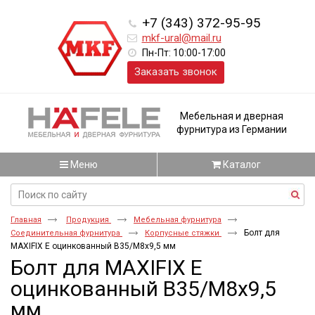
+7 (343) 372-95-95
mkf-ural@mail.ru
Пн-Пт: 10:00-17:00
Заказать звонок
Мебельная и дверная
фурнитура из Германии
Меню
Каталог
Главная
Продукция
Мебельная фурнитура
Болт для
Соединительная фурнитура
Корпусные стяжки
MAXIFIX E оцинкованный B35/M8x9,5 мм
Болт для MAXIFIX E
оцинкованный B35/M8x9,5
мм