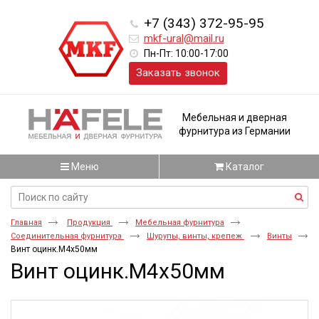
+7 (343) 372-95-95
mkf-ural@mail.ru
Пн-Пт: 10:00-17:00
Заказать звонок
Мебельная и дверная
фурнитура из Германии
Меню
Каталог
Главная
Продукция
Мебельная фурнитура
Соединительная фурнитура
Шурупы, винты, крепеж
Винты
Винт оцинк.M4x50мм
Винт оцинк.M4x50мм