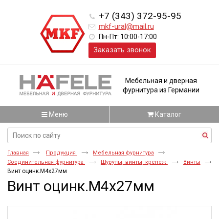
+7 (343) 372-95-95
mkf-ural@mail.ru
Пн-Пт: 10:00-17:00
Заказать звонок
Мебельная и дверная
фурнитура из Германии
Меню
Каталог
Главная
Продукция
Мебельная фурнитура
Соединительная фурнитура
Шурупы, винты, крепеж
Винты
Винт оцинк.M4x27мм
Винт оцинк.M4x27мм