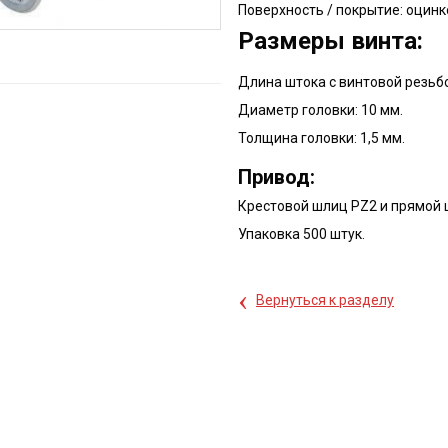
Поверхность / покрытие: оцин
Размеры винта:
Длина штока с винтовой резьбо
Диаметр головки: 10 мм.
Толщина головки: 1,5 мм.
Привод:
Крестовой шлиц PZ2 и прямой 
Упаковка 500 штук.
‹
Вернуться к разделу