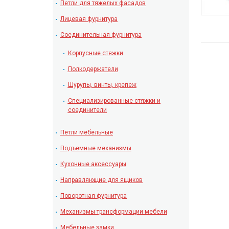
Петли для тяжелых фасадов
Лицевая фурнитура
Соединительная фурнитура
Корпусные стяжки
Полкодержатели
Шурупы, винты, крепеж
Специализированные стяжки и
соединители
Петли мебельные
Подъемные механизмы
Кухонные аксессуары
Направляющие для ящиков
Поворотная фурнитура
Механизмы трансформации мебели
Мебельные замки