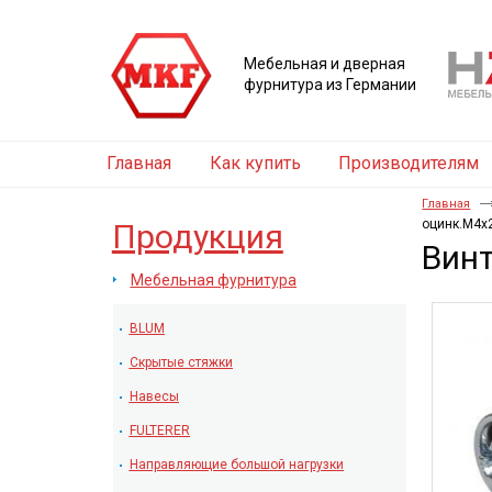
Мебельная и дверная
фурнитура из Германии
Главная
Как купить
Производителям
Главная
оцинк.M4
Продукция
Вин
Мебельная фурнитура
BLUM
Скрытые стяжки
Навесы
FULTERER
Направляющие большой нагрузки