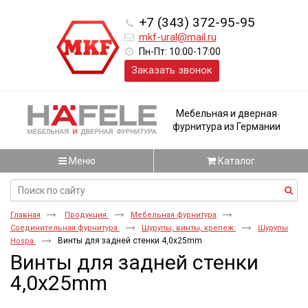
+7 (343) 372-95-95
mkf-ural@mail.ru
Пн-Пт: 10:00-17:00
Заказать звонок
Мебельная и дверная
фурнитура из Германии
Меню
Каталог
Главная
Продукция
Мебельная фурнитура
Соединительная фурнитура
Шурупы, винты, крепеж
Шурупы
Винты для задней стенки 4,0x25mm
Hospa
Винты для задней стенки
4,0x25mm