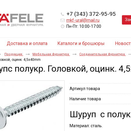
+7 (343) 372-95-95
За
mkf-ural@mail.ru
Пн-Пт: 10:00-17:00
Доставка и оплата
Каталоги и брошюры
Новост
Продукция
Мебельная фурнитура
Соединительная фурнитура
ловкой, оцинк. 4,5x40mm
пс полукр. Головкой, оцинк. 4
Артикул товара
Наличие товара
Шуруп с полукр
Материал: сталь.