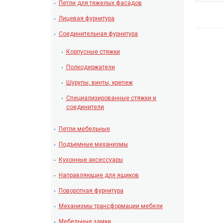
Петли для тяжелых фасадов
Лицевая фурнитура
Соединительная фурнитура
Корпусные стяжки
Полкодержатели
Шурупы, винты, крепеж
Специализированные стяжки и
соединители
Петли мебельные
Подъемные механизмы
Кухонные аксессуары
Направляющие для ящиков
Поворотная фурнитура
Механизмы трансформации мебели
Мебельные замки