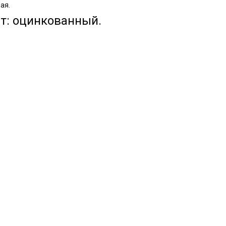
ая.
ет: оцинкованный.