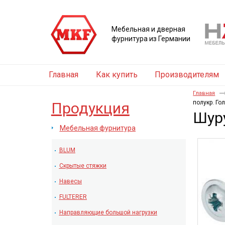
Мебельная и дверная
фурнитура из Германии
Главная
Как купить
Производителям
Главная
полукр. Го
Продукция
Шуру
Мебельная фурнитура
BLUM
Скрытые стяжки
Навесы
FULTERER
Направляющие большой нагрузки