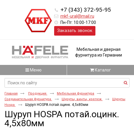
+7 (343) 372-95-95
mkf-ural@mail.ru
Пн-Пт: 10:00-17:00
Заказать звонок
Мебельная и дверная
фурнитура из Германии
Меню
Каталог
Главная
Продукция
Мебельная фурнитура
Соединительная фурнитура
Шурупы, винты, крепеж
Шурупы
Шуруп HOSPA потай.оцинк. 4,5x80мм
Hospa
Шуруп HOSPA потай.оцинк.
4,5x80мм