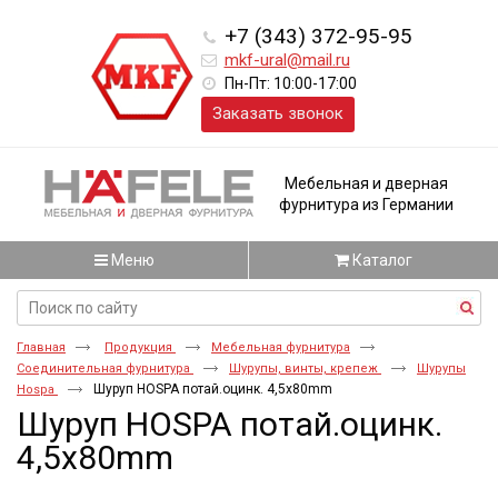
+7 (343) 372-95-95
mkf-ural@mail.ru
Пн-Пт: 10:00-17:00
Заказать звонок
Мебельная и дверная
фурнитура из Германии
Меню
Каталог
Главная
Продукция
Мебельная фурнитура
Соединительная фурнитура
Шурупы, винты, крепеж
Шурупы
Шуруп HOSPA потай.оцинк. 4,5x80mm
Hospa
Шуруп HOSPA потай.оцинк.
4,5x80mm