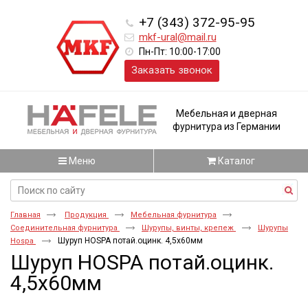
+7 (343) 372-95-95
mkf-ural@mail.ru
Пн-Пт: 10:00-17:00
Заказать звонок
Мебельная и дверная
фурнитура из Германии
Меню
Каталог
Главная
Продукция
Мебельная фурнитура
Соединительная фурнитура
Шурупы, винты, крепеж
Шурупы
Шуруп HOSPA потай.оцинк. 4,5x60мм
Hospa
Шуруп HOSPA потай.оцинк.
4,5x60мм