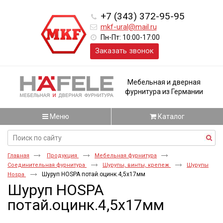
+7 (343) 372-95-95
mkf-ural@mail.ru
Пн-Пт: 10:00-17:00
Заказать звонок
Мебельная и дверная
фурнитура из Германии
Меню
Каталог
Главная
Продукция
Мебельная фурнитура
Соединительная фурнитура
Шурупы, винты, крепеж
Шурупы
Шуруп HOSPA потай.оцинк.4,5x17мм
Hospa
Шуруп HOSPA
потай.оцинк.4,5x17мм