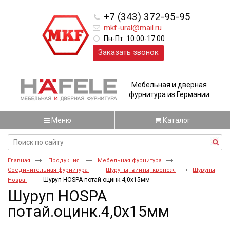
+7 (343) 372-95-95
mkf-ural@mail.ru
Пн-Пт: 10:00-17:00
Заказать звонок
Мебельная и дверная
фурнитура из Германии
Меню
Каталог
Главная
Продукция
Мебельная фурнитура
Соединительная фурнитура
Шурупы, винты, крепеж
Шурупы
Шуруп HOSPA потай.оцинк.4,0x15мм
Hospa
Шуруп HOSPA
потай.оцинк.4,0x15мм