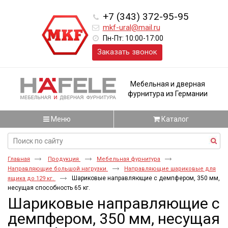
+7 (343) 372-95-95
mkf-ural@mail.ru
Пн-Пт: 10:00-17:00
Заказать звонок
Мебельная и дверная
фурнитура из Германии
Меню
Каталог
Главная
Продукция
Мебельная фурнитура
Направляющие большой нагрузки
Направляющие шариковые для
Шариковые направляющие с демпфером, 350 мм,
ящика до 129 кг.
несущая способность 65 кг.
Шариковые направляющие с
демпфером, 350 мм, несущая