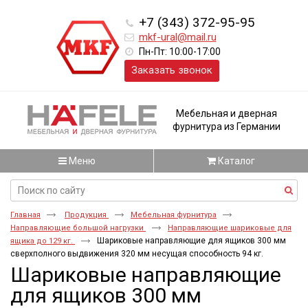
+7 (343) 372-95-95
mkf-ural@mail.ru
Пн-Пт: 10:00-17:00
Заказать звонок
Мебельная и дверная
фурнитура из Германии
Меню
Каталог
Главная
Продукция
Мебельная фурнитура
Направляющие большой нагрузки
Направляющие шариковые для
Шариковые направляющие для ящиков 300 мм
ящика до 129 кг.
сверхполного выдвижения 320 мм несущая способность 94 кг.
Шариковые направляющие
для ящиков 300 мм