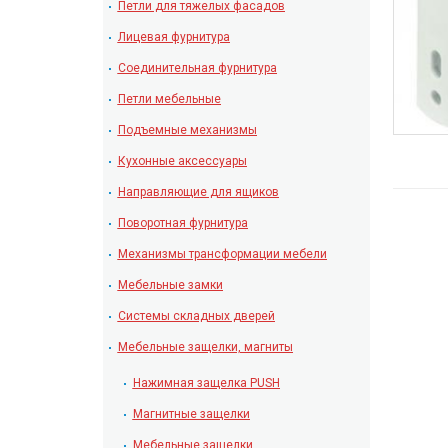
Петли для тяжелых фасадов
Лицевая фурнитура
Соединительная фурнитура
Петли мебельные
Подъемные механизмы
Кухонные аксессуары
Направляющие для ящиков
Поворотная фурнитура
Механизмы трансформации мебели
Мебельные замки
Системы складных дверей
Мебельные защелки, магниты
Нажимная защелка PUSH
Магнитные защелки
Мебельные защелки