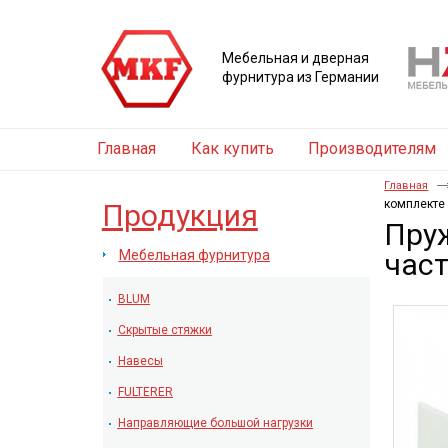
Мебельная и дверная
фурнитура из Германии
Главная
Как купить
Производителям
Главная
комплекте 
Продукция
Пруж
Мебельная фурнитура
час
BLUM
Скрытые стяжки
Навесы
FULTERER
Направляющие большой нагрузки