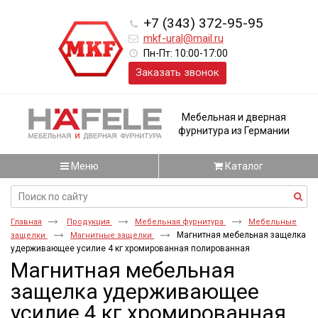
+7 (343) 372-95-95
mkf-ural@mail.ru
Пн-Пт: 10:00-17:00
Заказать звонок
Мебельная и дверная
фурнитура из Германии
Меню
Каталог
Главная
Продукция
Мебельная фурнитура
Мебельные
Магнитная мебельная защелка
защелки
Магнитные защелки
удерживающее усилие 4 кг хромированная полированная
Магнитная мебельная
защелка удерживающее
усилие 4 кг хромированная