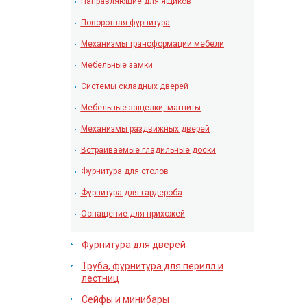
Направляющие для ящиков
Поворотная фурнитура
Механизмы трансформации мебели
Мебельные замки
Системы складных дверей
Мебельные защелки, магниты
Механизмы раздвижных дверей
Встраиваемые гладильные доски
Фурнитура для столов
Фурнитура для гардероба
Оснащение для прихожей
Фурнитура для дверей
Труба, фурнитура для перилл и
лестниц
Сейфы и минибары