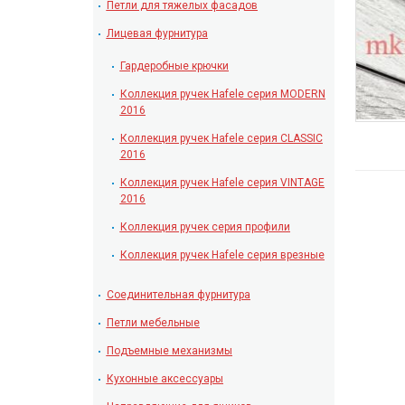
Петли для тяжелых фасадов
Лицевая фурнитура
Гардеробные крючки
Коллекция ручек Hafele серия MODERN
2016
Коллекция ручек Hafele серия CLASSIC
2016
Коллекция ручек Hafele серия VINTAGE
2016
Коллекция ручек серия профили
Коллекция ручек Hafele серия врезные
Соединительная фурнитура
Петли мебельные
Подъемные механизмы
Кухонные аксессуары