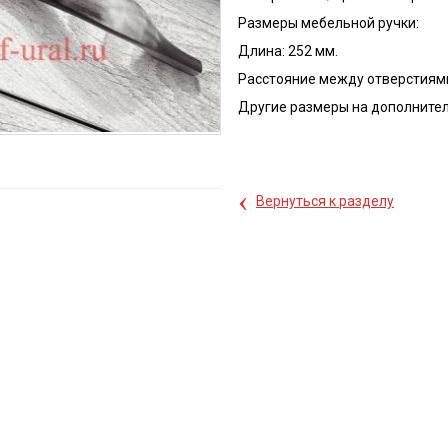
Размеры мебельной ручки:
Длина: 252 мм.
Расстояние между отверстиями
Другие размеры на дополните
‹
Вернуться к разделу