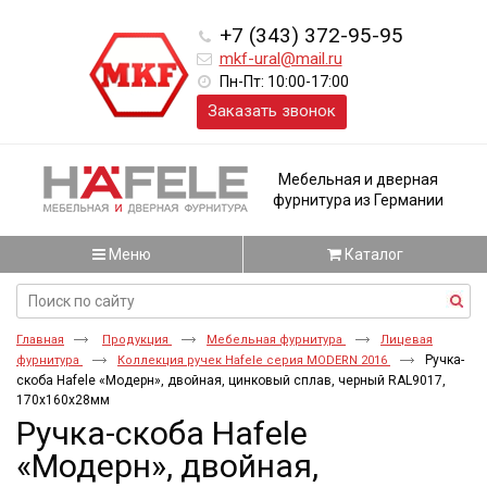
+7 (343) 372-95-95
mkf-ural@mail.ru
Пн-Пт: 10:00-17:00
Заказать звонок
Мебельная и дверная
фурнитура из Германии
Меню
Каталог
Главная
Продукция
Мебельная фурнитура
Лицевая
Ручка-
фурнитура
Коллекция ручек Hafele серия MODERN 2016
скоба Hafele «Модерн», двойная, цинковый сплав, черный RAL9017,
170х160х28мм
Ручка-скоба Hafele
«Модерн», двойная,