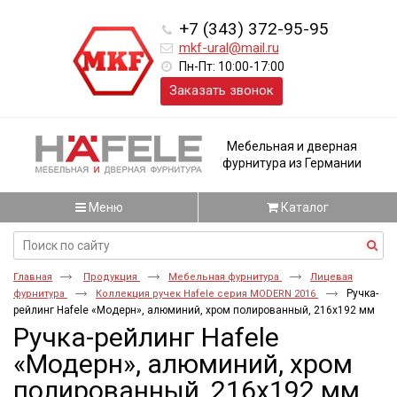
+7 (343) 372-95-95
mkf-ural@mail.ru
Пн-Пт: 10:00-17:00
Заказать звонок
Мебельная и дверная
фурнитура из Германии
Меню
Каталог
Главная
Продукция
Мебельная фурнитура
Лицевая
Ручка-
фурнитура
Коллекция ручек Hafele серия MODERN 2016
рейлинг Hafele «Модерн», алюминий, хром полированный, 216x192 мм
Ручка-рейлинг Hafele
«Модерн», алюминий, хром
полированный, 216x192 мм