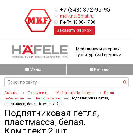
+7 (343) 372-95-95
mkf-ural@mail.ru
Пн-Пт: 10:00-17:00
Заказать звонок
Мебельная и дверная
фурнитура из Германии
Меню
Каталог
Главная
Продукция
Мебельная фурнитура
Петли
Подпятниковая петля,
мебельные
Петли скрытые
пластмасса, белая. Комплект 2 шт.
Подпятниковая петля,
пластмасса, белая.
Комплект 2 шт.