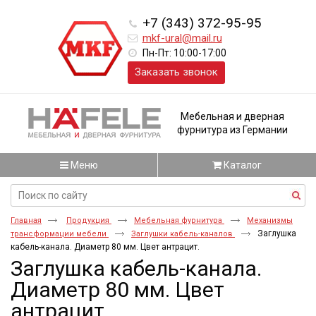
+7 (343) 372-95-95
mkf-ural@mail.ru
Пн-Пт: 10:00-17:00
Заказать звонок
Мебельная и дверная
фурнитура из Германии
Меню
Каталог
Главная
Продукция
Мебельная фурнитура
Механизмы
Заглушка
трансформации мебели
Заглушки кабель-каналов
кабель-канала. Диаметр 80 мм. Цвет антрацит.
Заглушка кабель-канала.
Диаметр 80 мм. Цвет
антрацит.