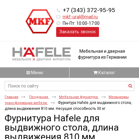
+7 (343) 372-95-95
mkf-ural@mail.ru
Пн-Пт: 10:00-17:00
Заказать звонок
Мебельная и дверная
фурнитура из Германии
Меню
Каталог
Главная
Продукция
Мебельная фурнитура
Механизмы
Фурнитура Hafele для выдвижного стола,
трансформации мебели
длина выдвижения 810 мм. Несущая способность 30 кг.
Фурнитура Hafele для
выдвижного стола, длина
выдвижения 810 мм.