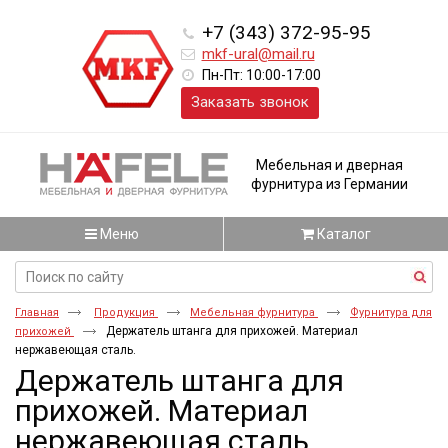
+7 (343) 372-95-95
mkf-ural@mail.ru
Пн-Пт: 10:00-17:00
Заказать звонок
Мебельная и дверная
фурнитура из Германии
Меню
Каталог
Главная
Продукция
Мебельная фурнитура
Фурнитура для
Держатель штанга для прихожей. Материал
прихожей
нержавеющая сталь.
Держатель штанга для
прихожей. Материал
нержавеющая сталь.