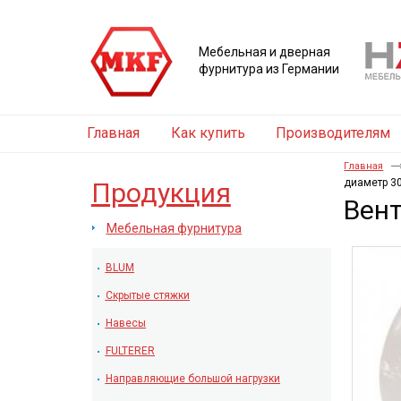
Мебельная и дверная
фурнитура из Германии
Главная
Как купить
Производителям
Главная
диаметр 3
Продукция
Вент
Мебельная фурнитура
BLUM
Скрытые стяжки
Навесы
FULTERER
Направляющие большой нагрузки