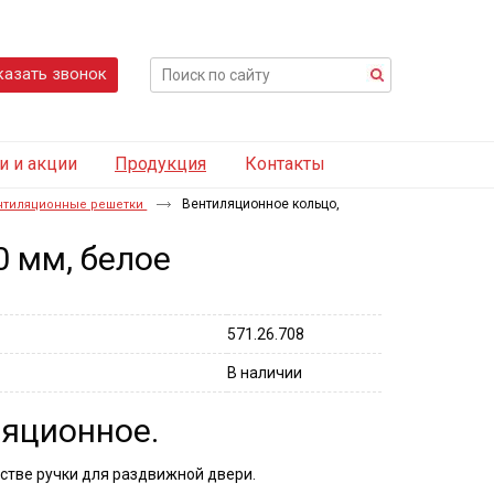
казать звонок
и и акции
Продукция
Контакты
Вентиляционное кольцо,
нтиляционные решетки
0 мм, белое
571.26.708
В наличии
яционное.
естве ручки для раздвижной двери.