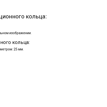
ционного кольца:
льном изображении.
ного кольца:
метром: 25 мм.