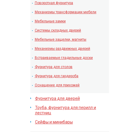
Поворотная фурнитура
Механизмы трансформации мебели
Мебельные замки
Системы складных дверей
Мебельные защелки, магниты
Механизмы раздвижных дверей
Встраиваемые гладильные доски
Фурнитура для столов
Фурнитура для гардероба
Оснащение для прихожей
Фурнитура для дверей
Труба, фурнитура для перилл и
лестниц
Сейфы и минибары