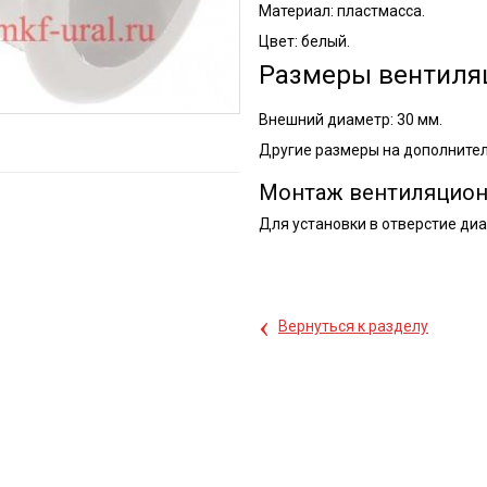
Материал: пластмасса.
Цвет: белый.
Размеры вентиля
Внешний диаметр: 30 мм.
Другие размеры на дополните
Монтаж вентиляцион
Для установки в отверстие диа
‹
Вернуться к разделу