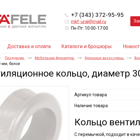
+7 (343) 372-95-95
За
mkf-ural@mail.ru
Пн-Пт: 10:00-17:00
Доставка и оплата
Каталоги и брошюры
Новост
Продукция
Мебельная фурнитура
Кухонные аксессуары
Ве
0 мм, белое
иляционное кольцо, диаметр 3
Артикул товара
Наличие товара
Кольцо вентил
С перемычкой, подходит в кач