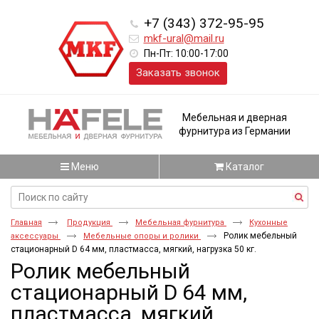
+7 (343) 372-95-95
mkf-ural@mail.ru
Пн-Пт: 10:00-17:00
Заказать звонок
Мебельная и дверная
фурнитура из Германии
Меню
Каталог
Главная
Продукция
Мебельная фурнитура
Кухонные
Ролик мебельный
аксессуары
Мебельные опоры и ролики
стационарный D 64 мм, пластмасса, мягкий, нагрузка 50 кг.
Ролик мебельный
стационарный D 64 мм,
пластмасса, мягкий,