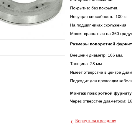
Покрытие: без покрытия.
Несущая способность: 100 кг.
На подшипниках скольжения.
Может вращаться на 360 граду
Размеры поворотной фурни
Внешний диаметр: 186 мм.
Толщина: 28 мм.
Имеет отверстие в центре диам
Подходит для прокладки кабеля
Монтаж поворотной фурниту
Через отверстие диаметром: 1
‹
Вернуться к разделу