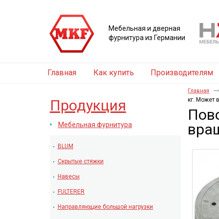
Мебельная и дверная
фурнитура из Германии
Главная
Как купить
Производителям
Главная
кг. Может 
Продукция
Пово
Мебельная фурнитура
вращ
BLUM
Скрытые стяжки
Навесы
FULTERER
Направляющие большой нагрузки