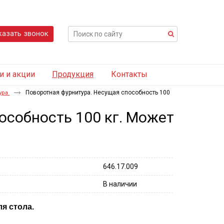
казать звонок
и и акции
Продукция
Контакты
Поворотная фурнитура. Несущая способность 100
ура
особность 100 кг. Может
646.17.009
В наличии
я стола.