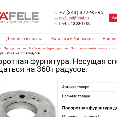
+7 (343) 372-95-95
За
mkf-ural@mail.ru
Пн-Пт: 10:00-17:00
Доставка и оплата
Каталоги и брошюры
Новост
Продукция
Мебельная фурнитура
Поворотная мебельная фурнит
вращаться на 360 градусов.
ротная фурнитура. Несущая сп
аться на 360 градусов.
Артикул товара
Наличие товара
Поворотная фурнитура дл
Материал: алюминий.