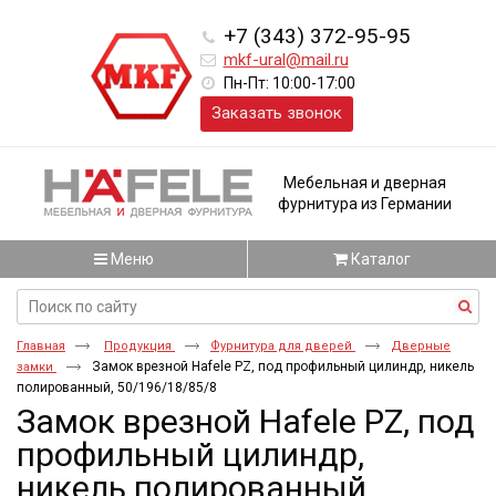
+7 (343) 372-95-95
mkf-ural@mail.ru
Пн-Пт: 10:00-17:00
Заказать звонок
Мебельная и дверная
фурнитура из Германии
Меню
Каталог
Главная
Продукция
Фурнитура для дверей
Дверные
Замок врезной Hafele PZ, под профильный цилиндр, никель
замки
полированный, 50/196/18/85/8
Замок врезной Hafele PZ, под
профильный цилиндр,
никель полированный,