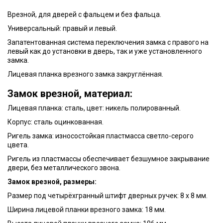
Врезной, для дверей с фальцем и без фальца.
Универсальный: правый и левый.
Запатентованная система переключения замка с правого на
левый как до установки в дверь, так и уже установленного
замка.
Лицевая планка врезного замка закруглённая.
Замок врезной, материал:
Лицевая планка: сталь, цвет: никель полированный.
Корпус: сталь оцинкованная.
Ригель замка: износостойкая пластмасса светло-серого
цвета.
Ригель из пластмассы обеспечивает безшумное закрывание
двери, без металлического звона.
Замок врезной, размеры:
Размер под четырёхгранный штифт дверных ручек: 8 х 8 мм.
Ширина лицевой планки врезного замка: 18 мм.