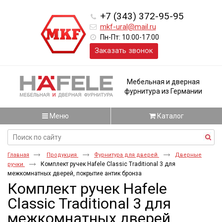
+7 (343) 372-95-95
mkf-ural@mail.ru
Пн-Пт: 10:00-17:00
Заказать звонок
Мебельная и дверная
фурнитура из Германии
Меню
Каталог
Главная
Продукция
Фурнитура для дверей
Дверные
Комплект ручек Hafele Classic Traditional 3 для
ручки
межкомнатных дверей, покрытие антик бронза
Комплект ручек Hafele
Classic Traditional 3 для
межкомнатных дверей,