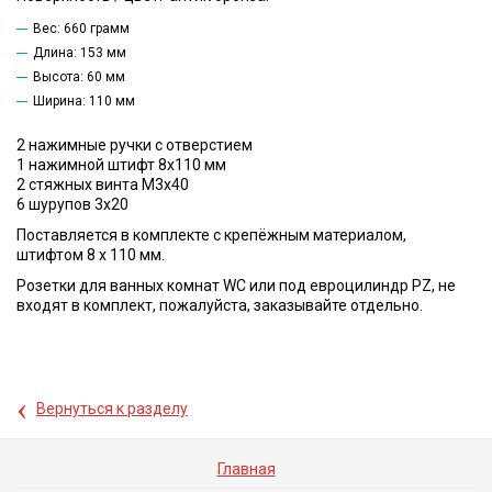
Вес: 660 грамм
Длина: 153 мм
Высота: 60 мм
Ширина: 110 мм
2 нажимные ручки с отверстием
1 нажимной штифт 8х110 мм
2 стяжных винта М3х40
6 шурупов 3х20
Поставляется в комплекте с крепёжным материалом,
штифтом 8 х 110 мм.
Розетки для ванных комнат WC или под евроцилиндр PZ, не
входят в комплект, пожалуйста, заказывайте отдельно.
‹
Вернуться к разделу
Главная