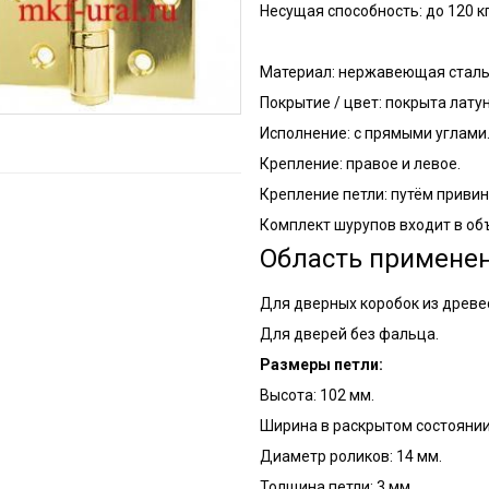
Несущая способность: до 120 кг.
Материал: нержавеющая сталь
Покрытие / цвет: покрыта лату
Исполнение: с прямыми углами
Крепление: правое и левое.
Крепление петли: путём приви
Комплект шурупов входит в об
Область применен
Для дверных коробок из древе
Для дверей без фальца.
Размеры петли:
Высота: 102 мм.
Ширина в раскрытом состоянии:
Диаметр роликов: 14 мм.
Толщина петли: 3 мм.