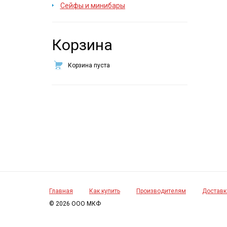
Сейфы и минибары
Корзина
Корзина пуста
Главная
Как купить
Производителям
Доставк
© 2026 ООО МКФ