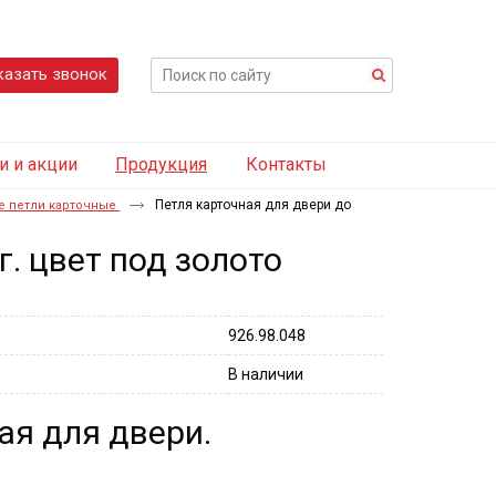
казать звонок
и и акции
Продукция
Контакты
Петля карточная для двери до
 петли карточные
. цвет под золото
926.98.048
В наличии
ая для двери.
.