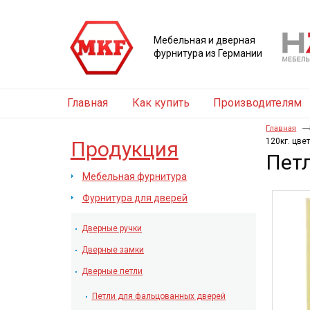
Мебельная и дверная
фурнитура из Германии
Главная
Как купить
Производителям
Главная
120кг. цве
Продукция
Петл
Мебельная фурнитура
Фурнитура для дверей
Дверные ручки
Дверные замки
Дверные петли
Петли для фальцованных дверей