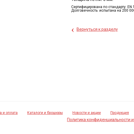
Сертифицирована по стандарту: EN 
Долговечность: испытана на 200 00
‹
Вернуться к разделу
а и оплата
Каталоги и брошюры
Новости и акции
Продукция
Политика конфиденциальности и