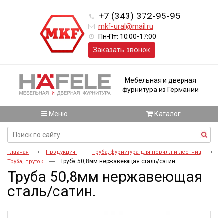
+7 (343) 372-95-95
mkf-ural@mail.ru
Пн-Пт: 10:00-17:00
Заказать звонок
Мебельная и дверная
фурнитура из Германии
Меню
Каталог
Главная
Продукция
Труба, фурнитура для перилл и лестниц
Труба 50,8мм нержавеющая сталь/сатин.
Труба, пруток
Труба 50,8мм нержавеющая
сталь/сатин.