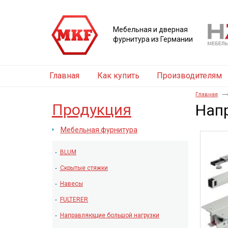
Мебельная и дверная
фурнитура из Германии
Главная
Как купить
Производителям
Главная
Продукция
Нап
Мебельная фурнитура
BLUM
Скрытые стяжки
Навесы
FULTERER
Направляющие большой нагрузки