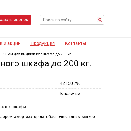
казать звонок
и и акции
Продукция
Контакты
950 мм для выдвижного шкафа до 200 кг.
ого шкафа до 200 кг.
421.50.796
В наличии
ного шкафа.
фером-амортизатором, обеспечивающим мягкое