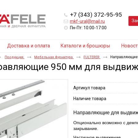
+7 (343) 372-95-95
За
mkf-ural@mail.ru
Пн-Пт: 10:00-17:00
Доставка и оплата
Каталоги и брошюры
Новост
Направляющие 
Продукция
Мебельная фурнитура
FULTERER
равляющие 950 мм для выдвижн
Артикул товара
Наличие товара
Направляющие для выдвиж
Опционально возможно с демп
закрывание.
Частичное выдвижение.