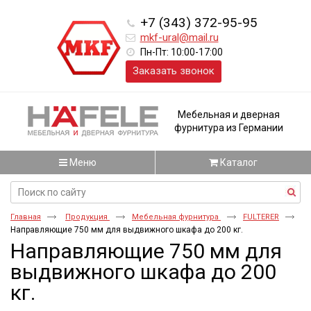
+7 (343) 372-95-95
mkf-ural@mail.ru
Пн-Пт: 10:00-17:00
Заказать звонок
Мебельная и дверная
фурнитура из Германии
Меню
Каталог
Главная
Продукция
Мебельная фурнитура
FULTERER
Направляющие 750 мм для выдвижного шкафа до 200 кг.
Направляющие 750 мм для
выдвижного шкафа до 200
кг.